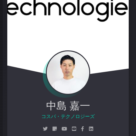
中島 嘉一
コスパ・テク