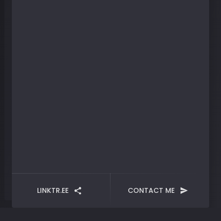
LINKTR.EE
CONTACT ME