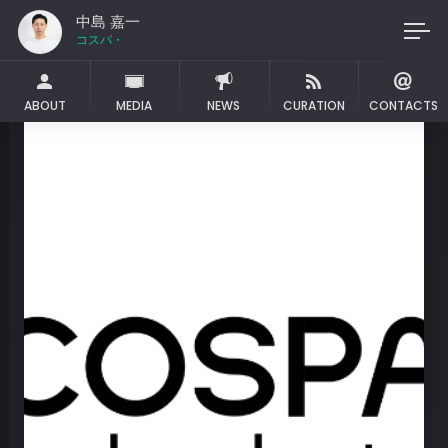
中島 嘉一
ABOUT
MEDIA
NEWS
CURATION
CONTACTS