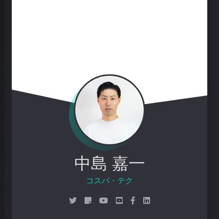
中島 嘉一
3