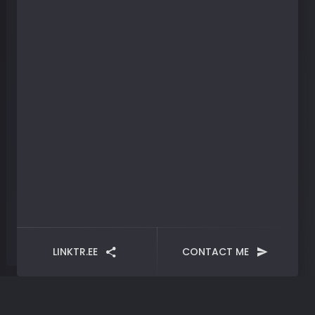
LINKTR.EE
CONTACT ME