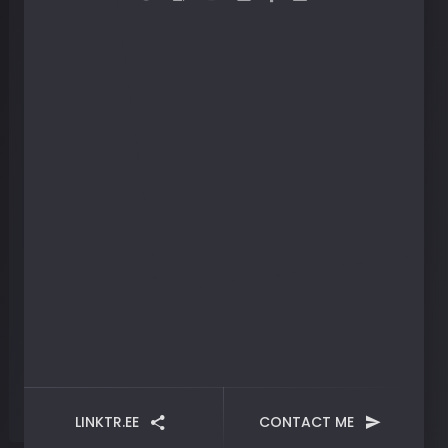
LINKTR.EE
CONTACT ME